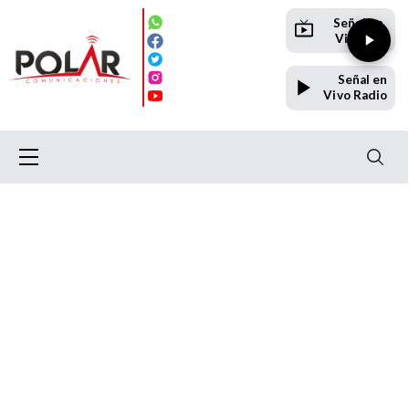
Señal en
Vivo TV
Señal en
Vivo Radio