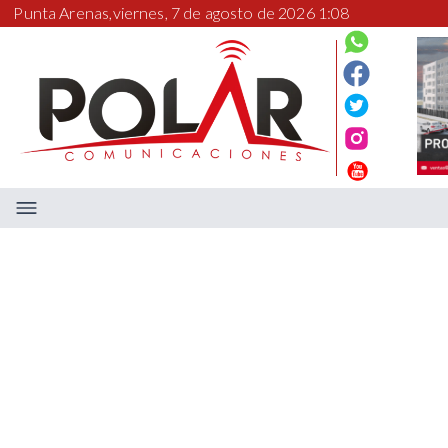
Punta Arenas,
viernes, 7 de agosto de 2026 1:08