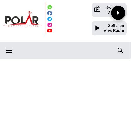
Señal en
Vivo TV
Señal en
Vivo Radio