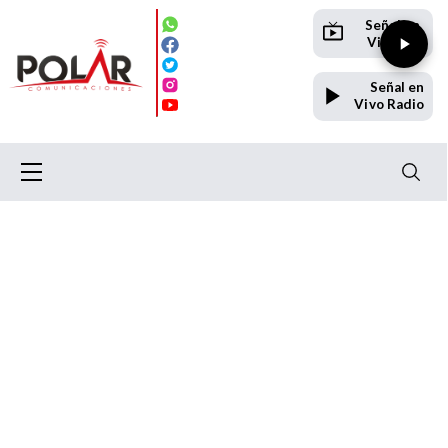
Señal en
Vivo TV
Señal en
Vivo Radio