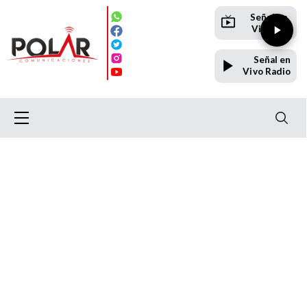
Señal en
Vivo TV
Señal en
Vivo Radio