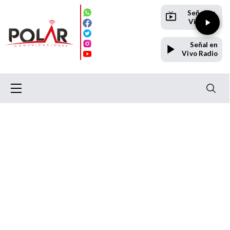
Señal en
Vivo TV
Señal en
Vivo Radio