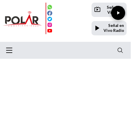
Señal en
Vivo TV
Señal en
Vivo Radio