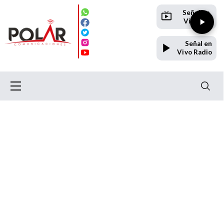
Señal en
Vivo TV
Señal en
Vivo Radio