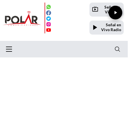
Señal en
Vivo TV
Señal en
Vivo Radio