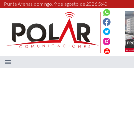
Punta Arenas,
domingo, 9 de agosto de 2026 5:40