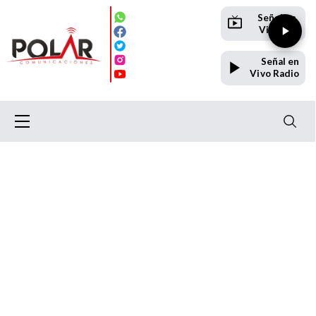
Señal en
Vivo TV
Señal en
Vivo Radio