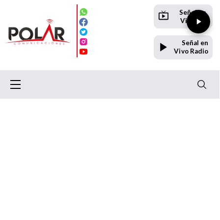
Señal en
Vivo TV
Señal en
Vivo Radio