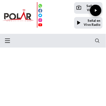
Señal en
Vivo TV
Señal en
Vivo Radio