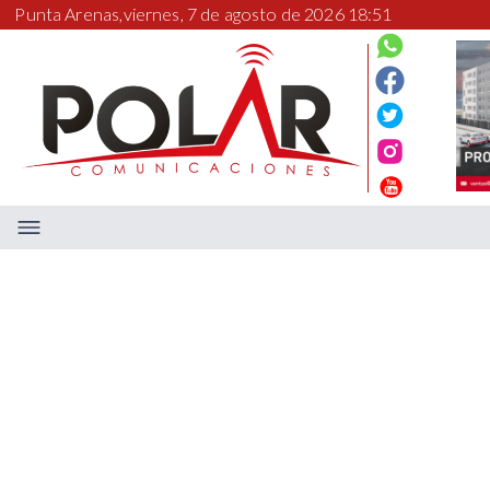
Punta Arenas,
viernes, 7 de agosto de 2026 18:51