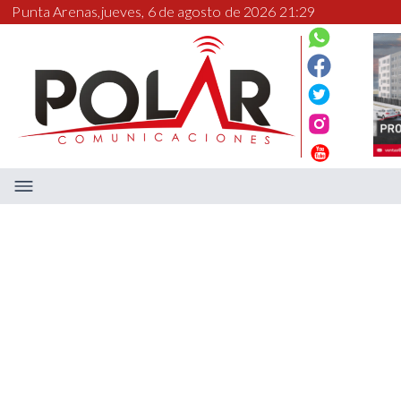
Punta Arenas,
jueves, 6 de agosto de 2026 21:29