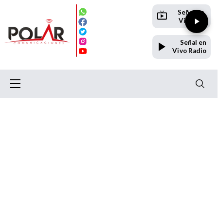
Señal en
Vivo TV
Señal en
Vivo Radio