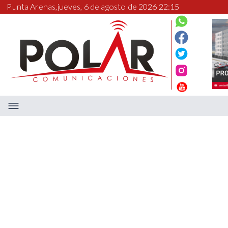
Punta Arenas,
jueves, 6 de agosto de 2026 22:15