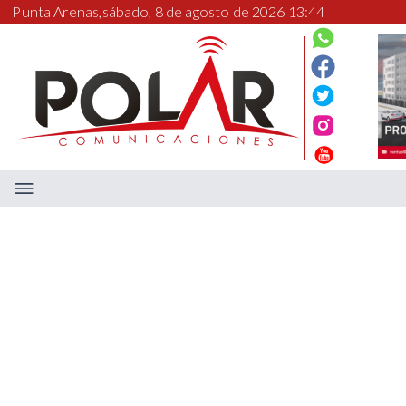
Punta Arenas,
sábado, 8 de agosto de 2026 13:44