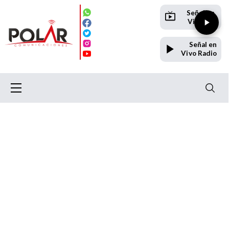
Señal en
Vivo TV
Señal en
Vivo Radio