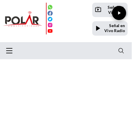
Señal en
Vivo TV
Señal en
Vivo Radio