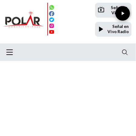
Señal en
Vivo TV
Señal en
Vivo Radio