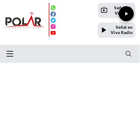
Señal en
Vivo TV
Señal en
Vivo Radio