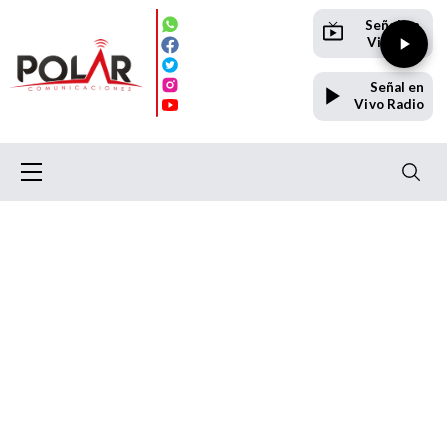
Señal en
Vivo TV
Señal en
Vivo Radio