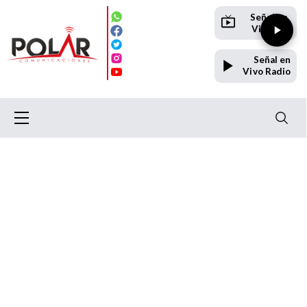
Señal en
Vivo TV
Señal en
Vivo Radio