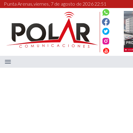
Punta Arenas,
viernes, 7 de agosto de 2026 22:51