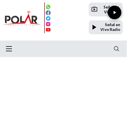
Señal en
Vivo TV
Señal en
Vivo Radio