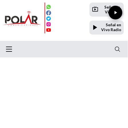
Señal en
Vivo TV
Señal en
Vivo Radio