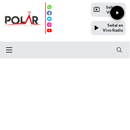
Señal en
Vivo TV
Señal en
Vivo Radio