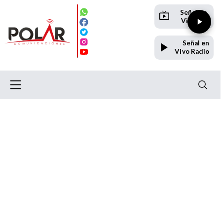
Señal en
Vivo TV
Señal en
Vivo Radio