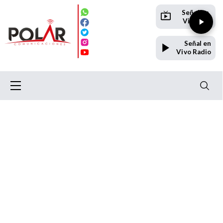
Señal en
Vivo TV
Señal en
Vivo Radio