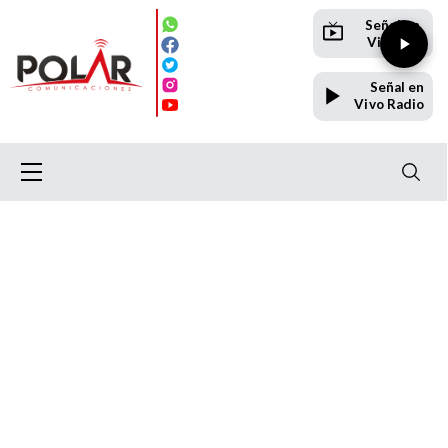
Señal en
Vivo TV
Señal en
Vivo Radio