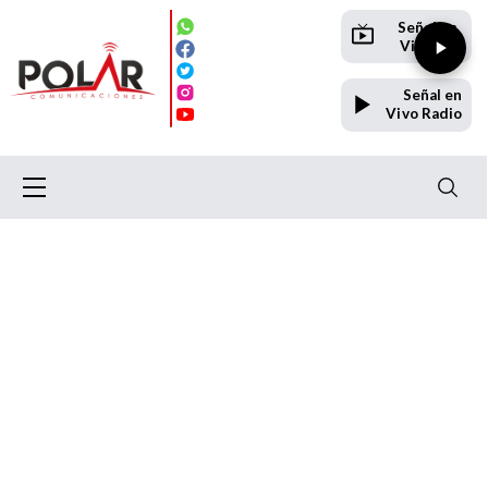
Señal en
Vivo TV
Señal en
Vivo Radio