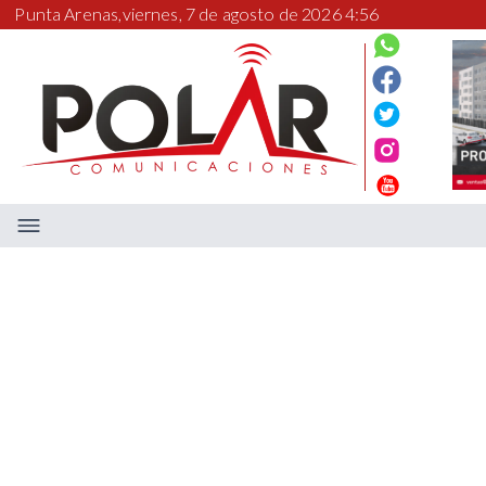
Punta Arenas,
viernes, 7 de agosto de 2026 4:56