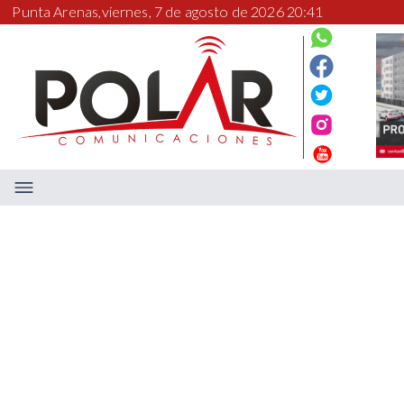
Punta Arenas,
viernes, 7 de agosto de 2026 20:41