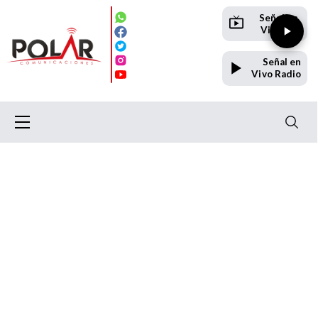
Señal en
Vivo TV
Señal en
Vivo Radio