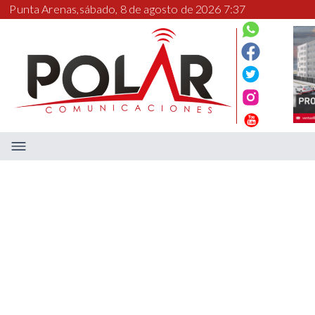
Punta Arenas,
sábado, 8 de agosto de 2026 7:37