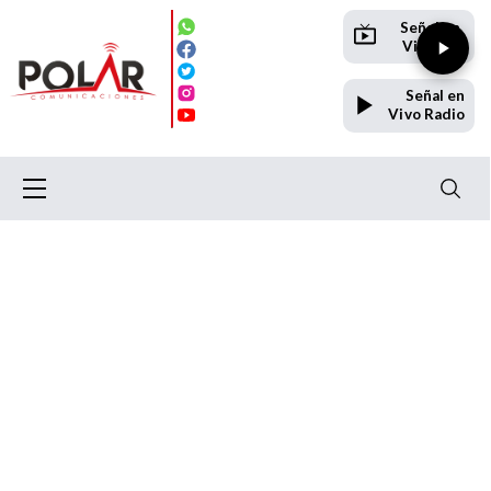
Señal en
Vivo TV
Señal en
Vivo Radio