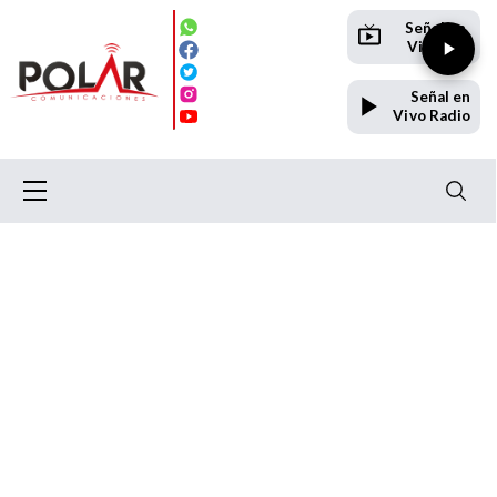
Señal en
Vivo TV
Señal en
Vivo Radio