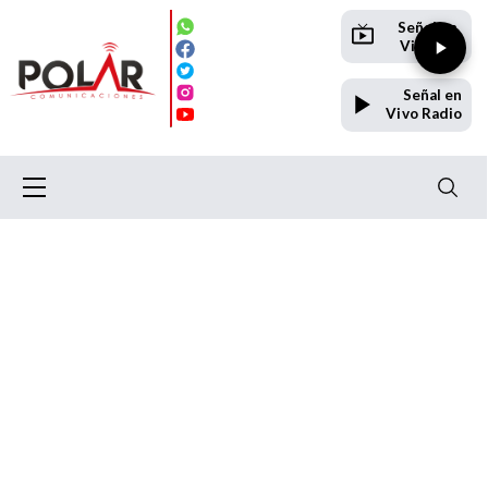
Señal en
Vivo TV
Señal en
Vivo Radio