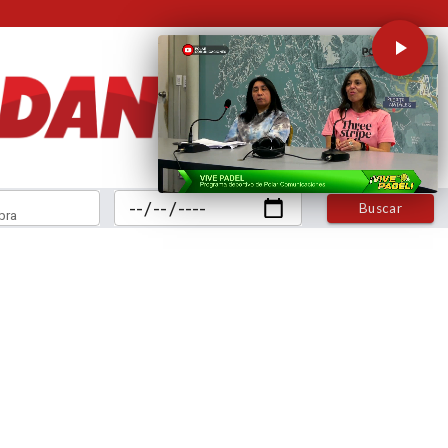
Buscar
bra