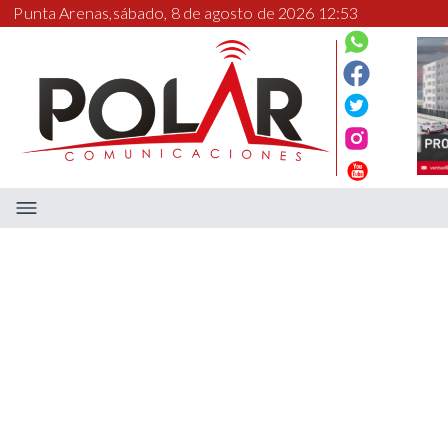
Punta Arenas,
sábado, 8 de agosto de 2026 12:53