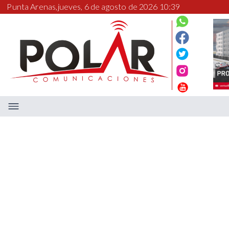
Punta Arenas,
jueves, 6 de agosto de 2026 10:39