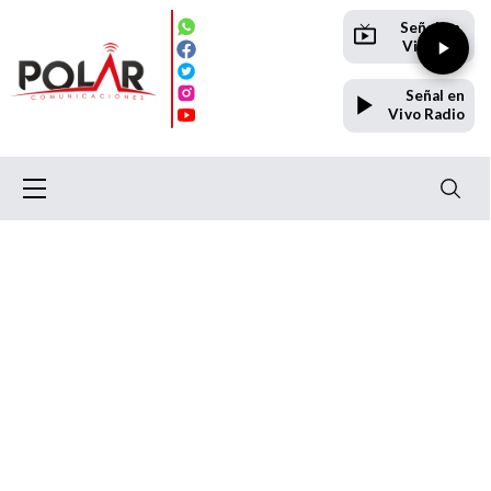
Señal en
Vivo TV
Señal en
Vivo Radio