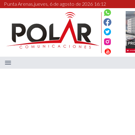
Punta Arenas,
jueves, 6 de agosto de 2026 16:12