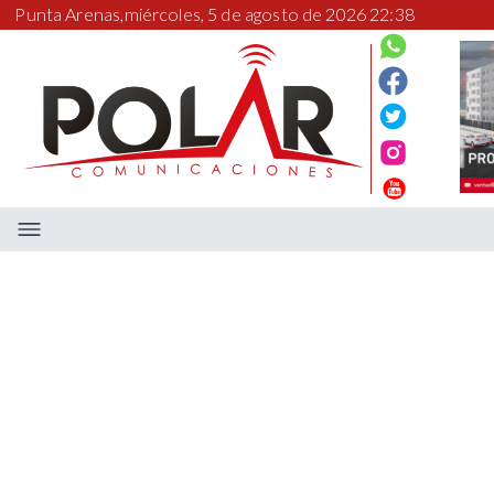
Punta Arenas,
miércoles, 5 de agosto de 2026 22:38