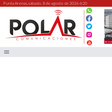
Punta Arenas,
sábado, 8 de agosto de 2026 6:20