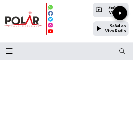
Señal en
Vivo TV
Señal en
Vivo Radio