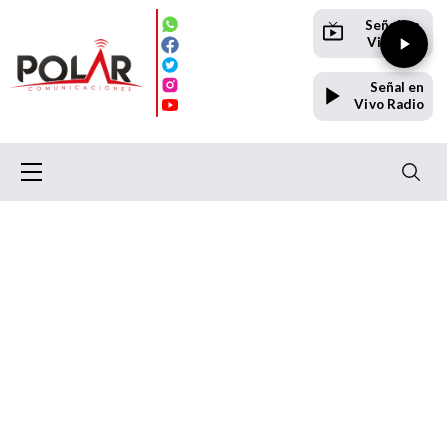
Señal en
Vivo TV
Señal en
Vivo Radio