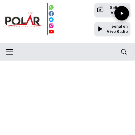
Señal en
Vivo TV
Señal en
Vivo Radio