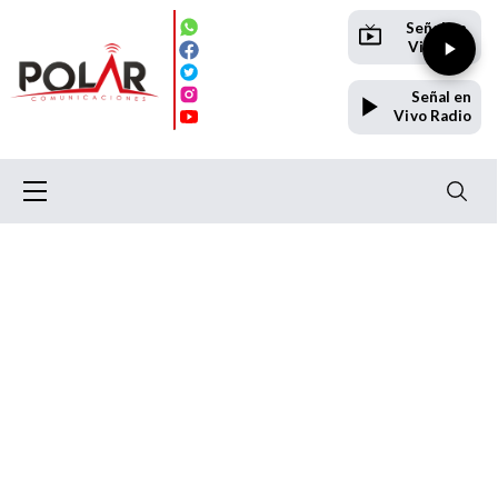
Señal en
Vivo TV
Señal en
Vivo Radio