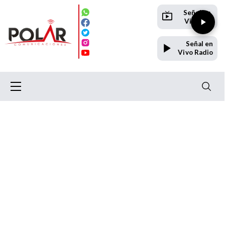
Señal en
Vivo TV
Señal en
Vivo Radio